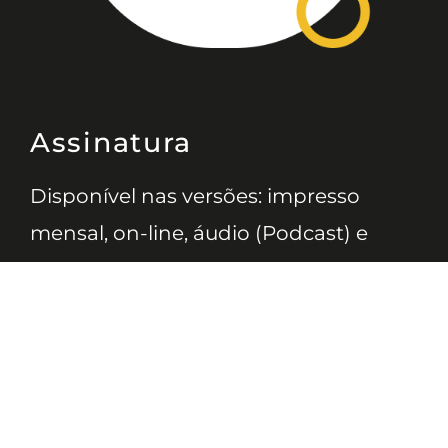
Assinatura
Disponível nas versões: impresso
mensal, on-line, áudio (Podcast) e
vídeo (YouTube).
ASSINE
Nossas Redes