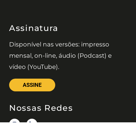
Assinatura
Disponível nas versões: impresso
mensal, on-line, áudio (Podcast) e
vídeo (YouTube).
ASSINE
Nossas Redes
Telefone