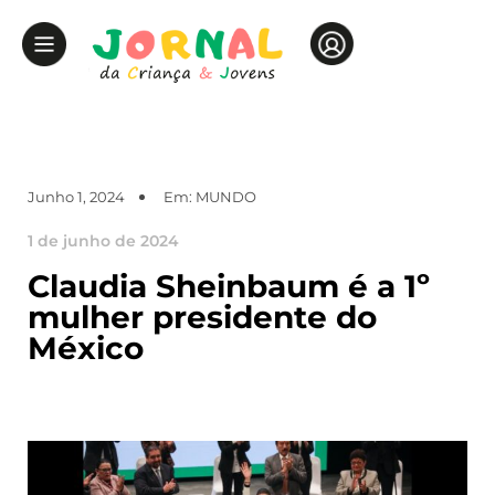
Junho 1, 2024
Em:
MUNDO
1 de junho de 2024
Claudia Sheinbaum é a 1º
mulher presidente do
México