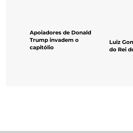
Apoiadores de Donald
Trump invadem o
Luiz Gon
capitólio
do Rei d