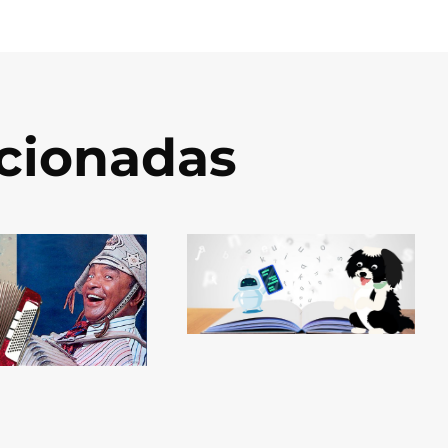
acionadas