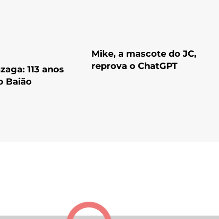
Mike, a mascote do JC,
reprova o ChatGPT
zaga: 113 anos
o Baião