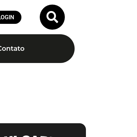
LOGIN
Contato