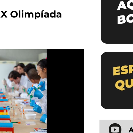
 XX Olimpíada