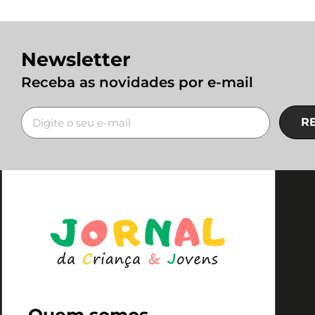
Newsletter
Receba as novidades por e-mail
R
Quem somos