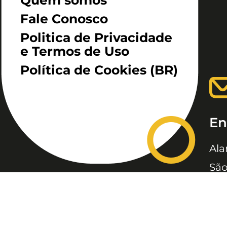
Fale Conosco
Politica de Privacidade
e Termos de Uso
Política de Cookies (BR)
En
Ala
São
JC, JORNAL DA CRIANÇA &