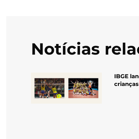
Notícias rel
IBGE la
crianças