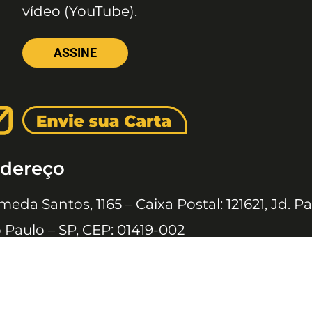
vídeo (YouTube).
ASSINE
dereço
meda Santos, 1165 – Caixa Postal: 121621, Jd. Pa
 Paulo – SP, CEP: 01419-002
 JOVENS © 2020 TODOS OS DIREITOS RESERVADOS À EDITORA 10