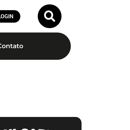
LOGIN
Contato