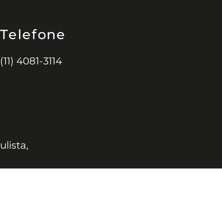
Telefone
(11) 4081-3114
ulista,