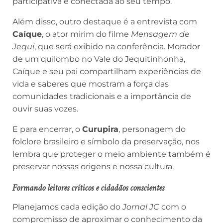
participativa e conectada ao seu tempo.
Além disso, outro destaque é a entrevista com
Caíque
, o ator mirim do filme
Mensagem de
Jequi
, que será exibido na conferência. Morador
de um quilombo no Vale do Jequitinhonha,
Caíque e seu pai compartilham experiências de
vida e saberes que mostram a força das
comunidades tradicionais e a importância de
ouvir suas vozes.
E para encerrar, o
Curupira
, personagem do
folclore brasileiro e símbolo da preservação, nos
lembra que proteger o meio ambiente também é
preservar nossas origens e nossa cultura.
Formando leitores críticos e cidadãos conscientes
Planejamos cada edição do
Jornal JC
com o
compromisso de aproximar o conhecimento da