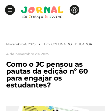
Novembro 4, 2025
Em:
COLUNA DO EDUCADOR
4 de novembro de 2025
Como o JC pensou as
pautas da edição nº 60
para engajar os
estudantes?