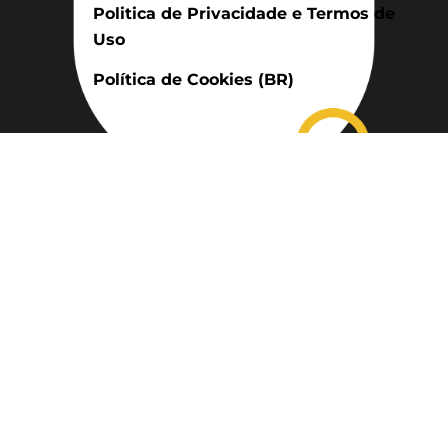
Politica de Privacidade e Termos de
Uso
Política de Cookies (BR)
Assinatura
Disponível nas versões: impresso
mensal, on-line, áudio (Podcast) e
vídeo (YouTube).