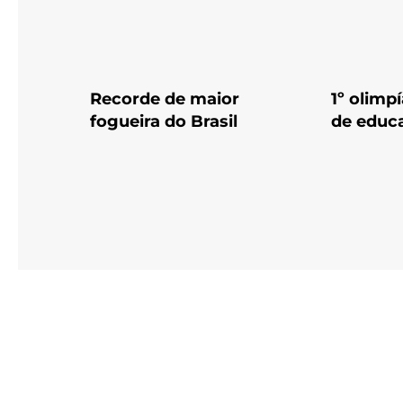
Recorde de maior
1º olimpí
fogueira do Brasil
de educa