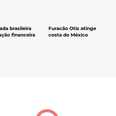
ada brasileira
Furacão Otis atinge
ção financeira
costa do México