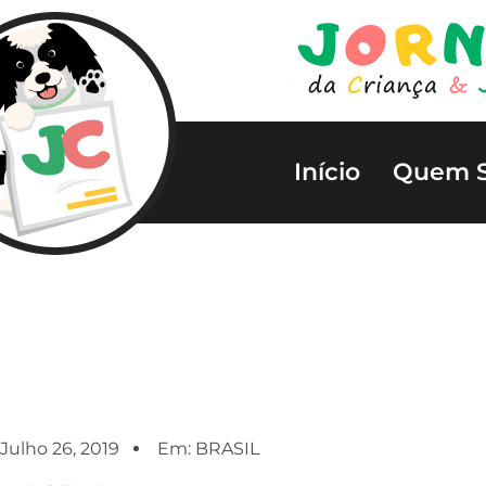
Início
Quem 
Julho 26, 2019
Em:
BRASIL