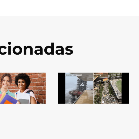
acionadas