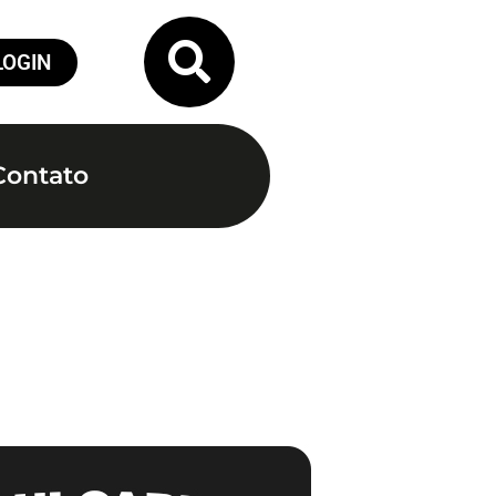
LOGIN
Contato