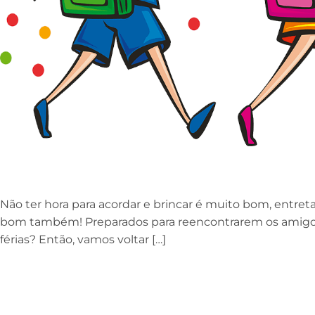
Não ter hora para acordar e brincar é muito bom, entreta
bom também! Preparados para reencontrarem os amigo
férias? Então, vamos voltar […]