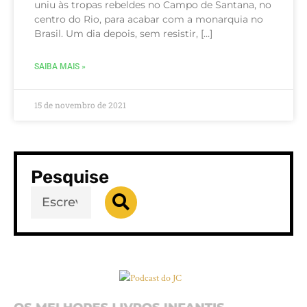
uniu às tropas rebeldes no Campo de Santana, no
centro do Rio, para acabar com a monarquia no
Brasil. Um dia depois, sem resistir, […]
SAIBA MAIS »
15 de novembro de 2021
Pesquise