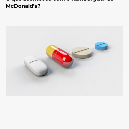
McDonald’s?