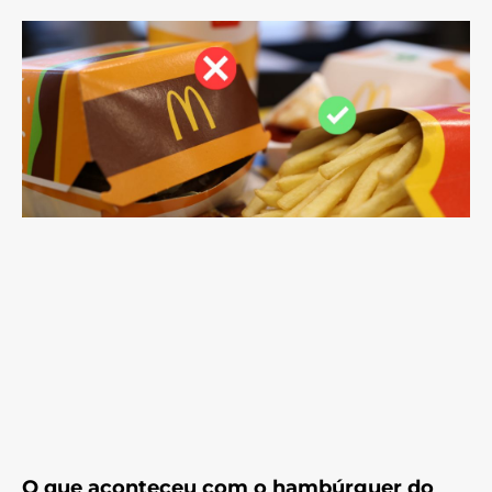
O que aconteceu com o hambúrguer do