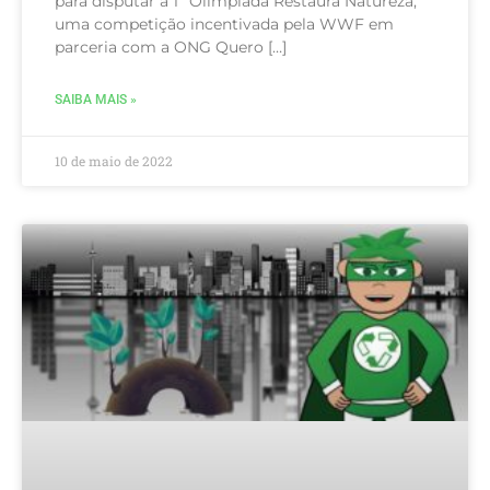
para disputar a 1º Olimpíada Restaura Natureza,
uma competição incentivada pela WWF em
parceria com a ONG Quero […]
SAIBA MAIS »
10 de maio de 2022