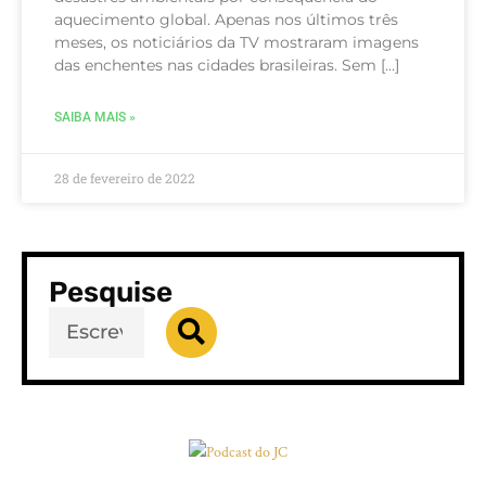
aquecimento global. Apenas nos últimos três
meses, os noticiários da TV mostraram imagens
das enchentes nas cidades brasileiras. Sem […]
SAIBA MAIS »
28 de fevereiro de 2022
Pesquise