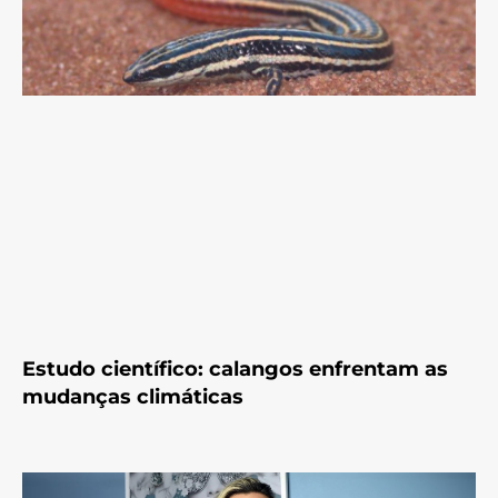
Estudo científico: calangos enfrentam as
mudanças climáticas