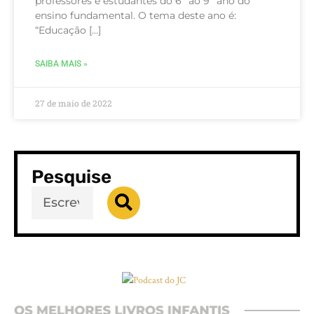
professores e estudantes do 6º ao 9º ano do
ensino fundamental. O tema deste ano é:
“Educação […]
SAIBA MAIS »
27 de maio de 2022
Pesquise