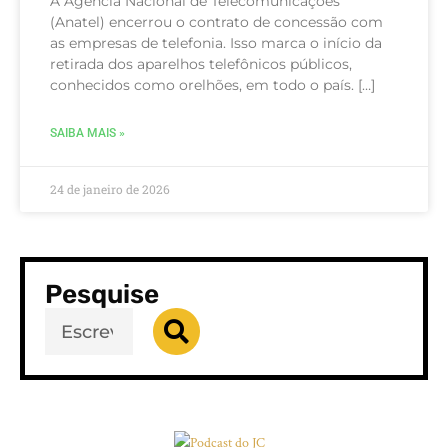
A Agência Nacional de Telecomunicações
(Anatel) encerrou o contrato de concessão com
as empresas de telefonia. Isso marca o início da
retirada dos aparelhos telefônicos públicos,
conhecidos como orelhões, em todo o país. […]
SAIBA MAIS »
24 de janeiro de 2026
Pesquise