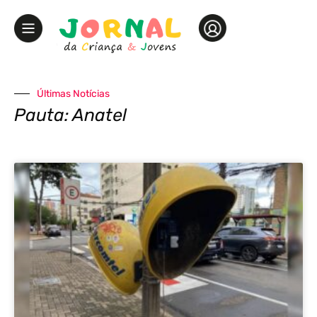
Últimas Notícias
Pauta: Anatel