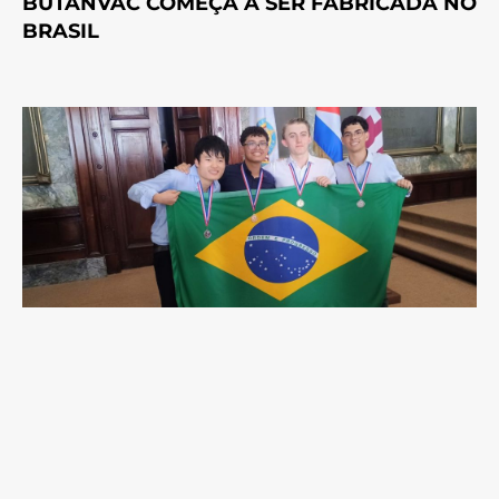
BUTANVAC COMEÇA A SER FABRICADA NO
BRASIL