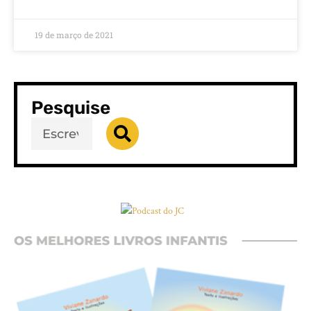
19 de março de 2021
Pesquise