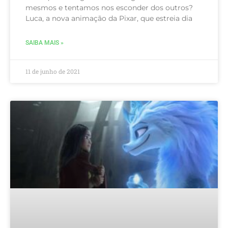
mesmos e tentamos nos esconder dos outros?
Luca, a nova animação da Pixar, que estreia dia
SAIBA MAIS »
11 de junho de 2021