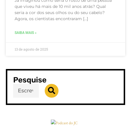
Já imaginou como seria o rosto de uma pessoa
que viveu há mais de 10 mil anos atrás? Qual
seria a cor dos seus olhos ou do seu cabelo?
Agora, os cientistas encontraram […]
SAIBA MAIS »
13 de agosto de 2025
Pesquise