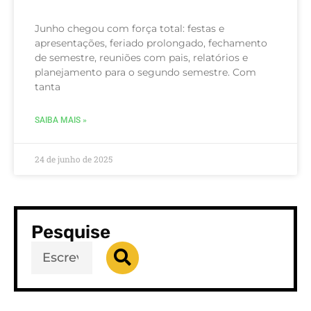
Junho chegou com força total: festas e
apresentações, feriado prolongado, fechamento
de semestre, reuniões com pais, relatórios e
planejamento para o segundo semestre. Com
tanta
SAIBA MAIS »
24 de junho de 2025
Pesquise