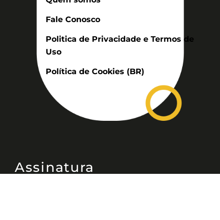
Fale Conosco
Politica de Privacidade e Termos de
Uso
Política de Cookies (BR)
Assinatura
Disponível nas versões: impresso
mensal, on-line, áudio (Podcast) e