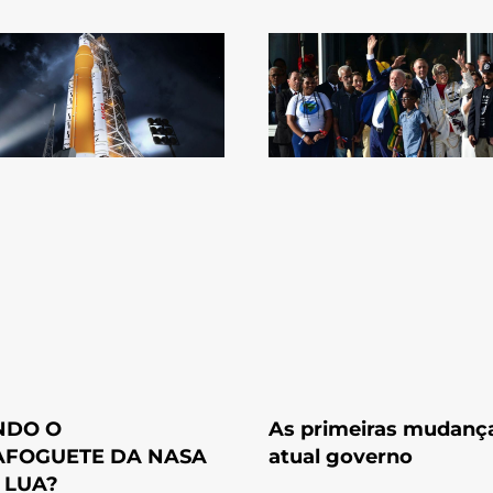
NDO O
As primeiras mudanç
FOGUETE DA NASA
atual governo
À LUA?