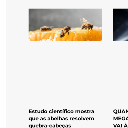
Estudo científico mostra
QUA
que as abelhas resolvem
MEGA
quebra-cabeças
VAI 