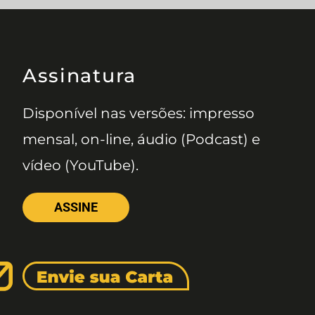
Assinatura
Disponível nas versões: impresso
mensal, on-line, áudio (Podcast) e
vídeo (YouTube).
ASSINE