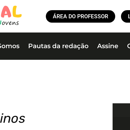
ÁREA DO PROFESSOR
Somos
Pautas da redação
Assine
vinos