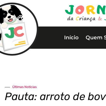
Início
Quem 
Últimas Notícias
Pauta: arroto de bo