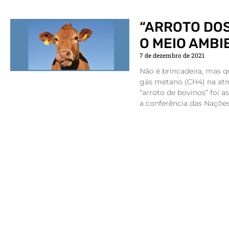
“ARROTO DOS
O MEIO AMBI
7 de dezembro de 2021
Não é brincadeira, mas 
gás metano (CH4) na atmo
“arroto de bovinos” foi a
a conferência das Nações