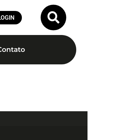
LOGIN
Contato