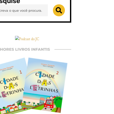
squise