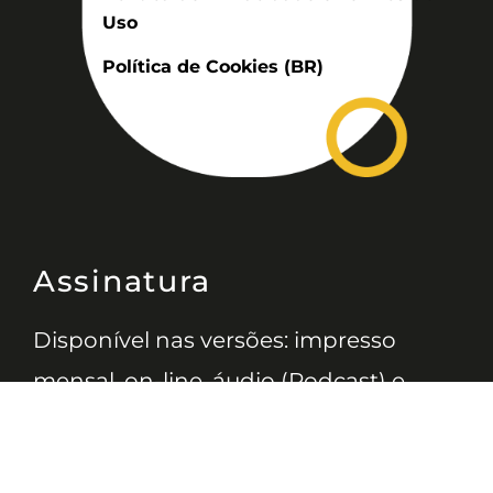
Uso
Política de Cookies (BR)
Assinatura
Disponível nas versões: impresso
mensal, on-line, áudio (Podcast) e
vídeo (YouTube).
ASSINE