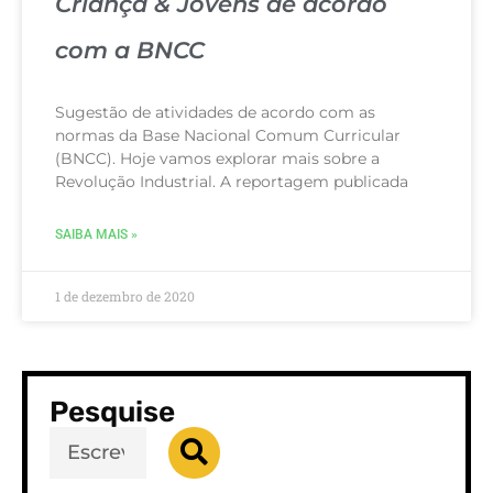
Criança & Jovens de acordo
com a BNCC
Sugestão de atividades de acordo com as
normas da Base Nacional Comum Curricular
(BNCC). Hoje vamos explorar mais sobre a
Revolução Industrial. A reportagem publicada
SAIBA MAIS »
1 de dezembro de 2020
Pesquise