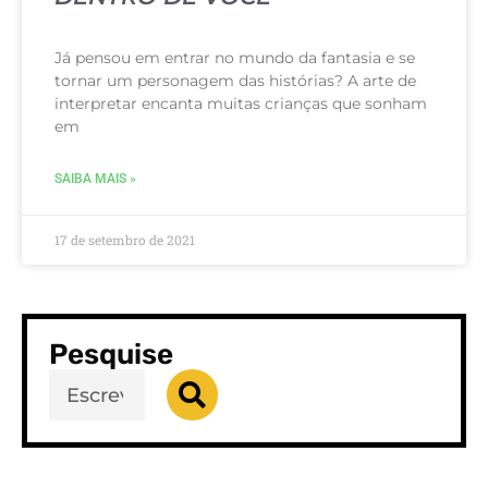
Já pensou em entrar no mundo da fantasia e se
tornar um personagem das histórias? A arte de
interpretar encanta muitas crianças que sonham
em
SAIBA MAIS »
17 de setembro de 2021
Pesquise