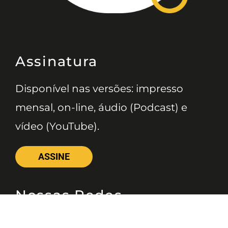
Assinatura
Disponível nas versões: impresso
mensal, on-line, áudio (Podcast) e
vídeo (YouTube).
ASSINE
Nossas Redes