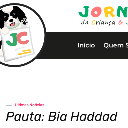
Início
Quem 
Últimas Notícias
Pauta: Bia Haddad