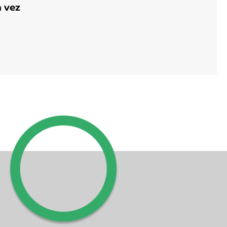
a vez