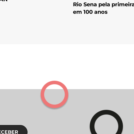
Rio Sena pela primeir
em 100 anos
ECEBER