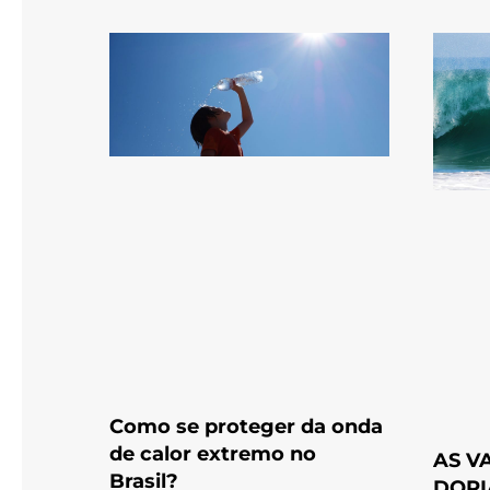
Como se proteger da onda
de calor extremo no
AS V
Brasil?
DORI