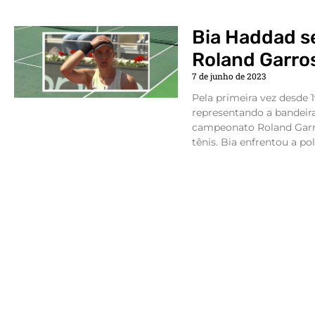
Bia Haddad s
Roland Garros
7 de junho de 2023
Pela primeira vez desde 
representando a bandeira
campeonato Roland Garr
tênis. Bia enfrentou a po