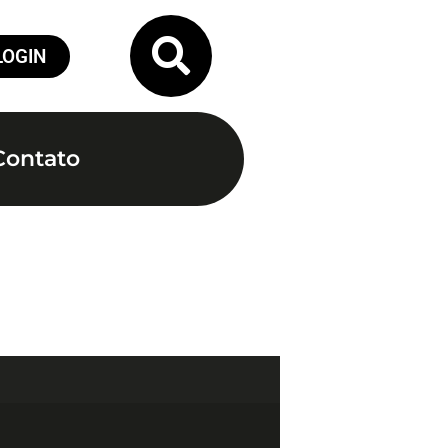
LOGIN
Contato