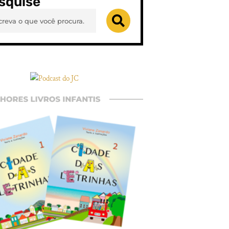
squise