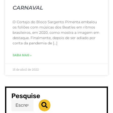
CARNAVAL
O Cortejo do Bloco Sargento Pimenta embalou
os foliões com músicas dos Beatles em ritmos
brasileiros, em 2020, como mostra a imagem em
destaque. Finalmente, depois de ser adiado por
conta da pandemia de […]
SAIBA MAIS »
15 de abril de 2022
Pesquise