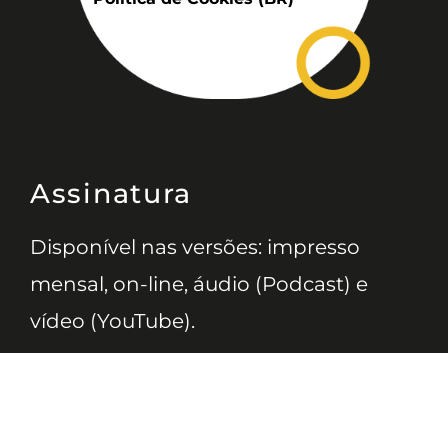
Assinatura
Disponível nas versões: impresso
mensal, on-line, áudio (Podcast) e
vídeo (YouTube).
ASSINE