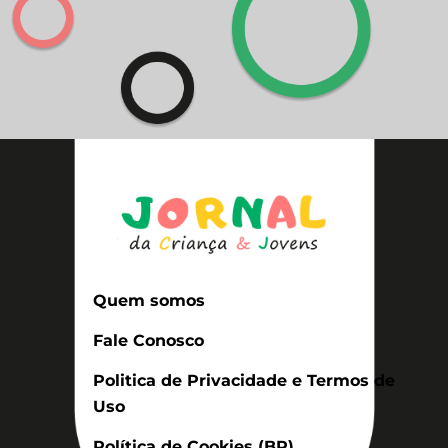
Quem somos
Fale Conosco
Politica de Privacidade e Termos de
Uso
Política de Cookies (BR)