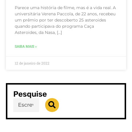
Parece uma história de filme, mas é a vida real. A
universitária Verena Paccola, de 22 anos, recebeu
um prêmio por ter descoberto 25 asteroides
quando participava do programa Caça
Asteroides, da Nasa, […]
SAIBA MAIS »
12 de janeiro de 2022
Pesquise