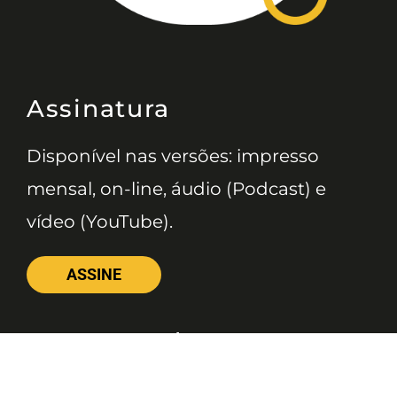
Assinatura
Disponível nas versões: impresso
mensal, on-line, áudio (Podcast) e
vídeo (YouTube).
ASSINE
Nossas Redes