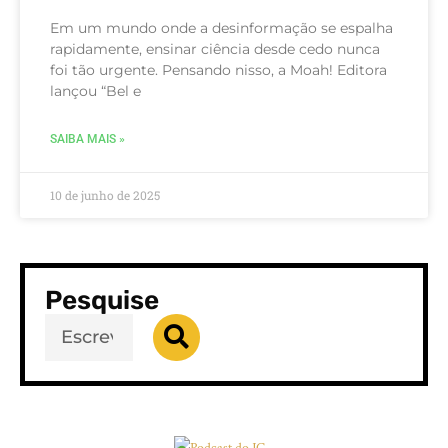
Em um mundo onde a desinformação se espalha
rapidamente, ensinar ciência desde cedo nunca
foi tão urgente. Pensando nisso, a Moah! Editora
lançou “Bel e
SAIBA MAIS »
10 de junho de 2025
Pesquise