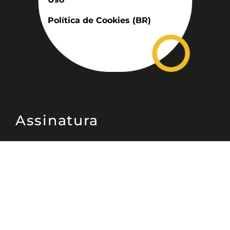
Política de Cookies (BR)
Assinatura
Disponível nas versões: impresso
mensal, on-line, áudio (Podcast) e
vídeo (YouTube).
ASSINE