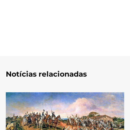
Notícias relacionadas