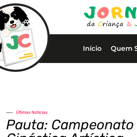
Início
Quem 
Últimas Notícias
Pauta: Campeonato 