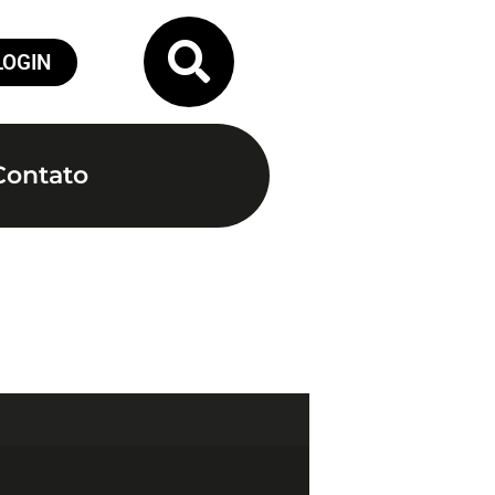
LOGIN
Contato