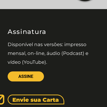
Assinatura
Disponível nas versões: impresso
mensal, on-line, áudio (Podcast) e
vídeo (YouTube).
ASSINE