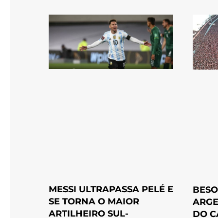
MESSI ULTRAPASSA PELÉ E
BESO
SE TORNA O MAIOR
ARGE
ARTILHEIRO SUL-
DO C