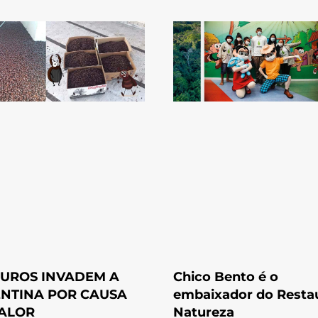
UROS INVADEM A
Chico Bento é o
NTINA POR CAUSA
embaixador do Resta
ALOR
Natureza