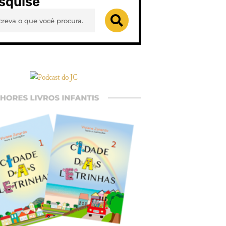
squise