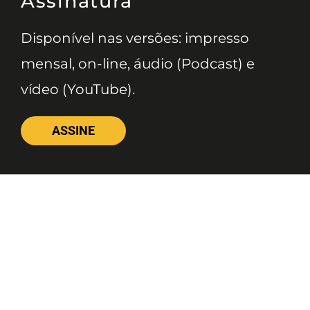
Assinatura
Disponível nas versões: impresso
mensal, on-line, áudio (Podcast) e
vídeo (YouTube).
ASSINE
Nossas Redes
Telefone
(11) 4081-3114