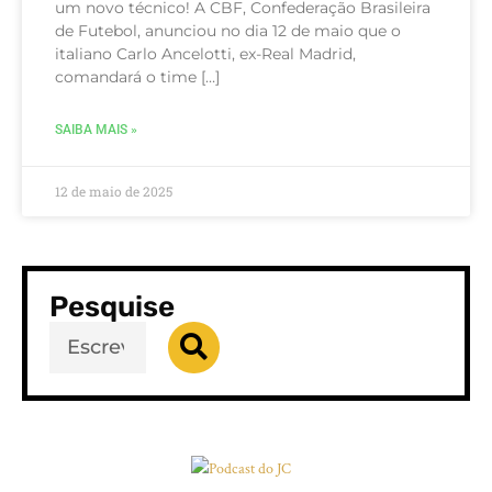
um novo técnico! A CBF, Confederação Brasileira
de Futebol, anunciou no dia 12 de maio que o
italiano Carlo Ancelotti, ex-Real Madrid,
comandará o time […]
SAIBA MAIS »
12 de maio de 2025
Pesquise