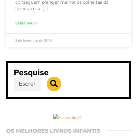
conseguem planejar melhor as colheitas da
fazenda e se […]
SAIBA MAIS »
3 de fevereiro de 2023
Pesquise