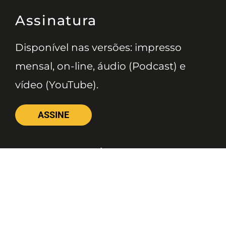
Assinatura
Disponível nas versões: impresso
mensal, on-line, áudio (Podcast) e
vídeo (YouTube).
ASSINE
Nossas Redes
Telefone