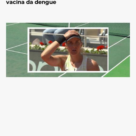
vacina da dengue