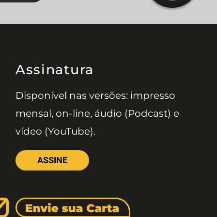
Assinatura
Disponível nas versões: impresso
mensal, on-line, áudio (Podcast) e
vídeo (YouTube).
ASSINE