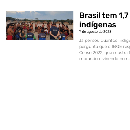
Brasil tem 1,
indígenas
7 de agosto de 2023
Já pensou quantos indíg
pergunta que o IBGE re
Censo 2022, que mostra 1
morando e vivendo no no