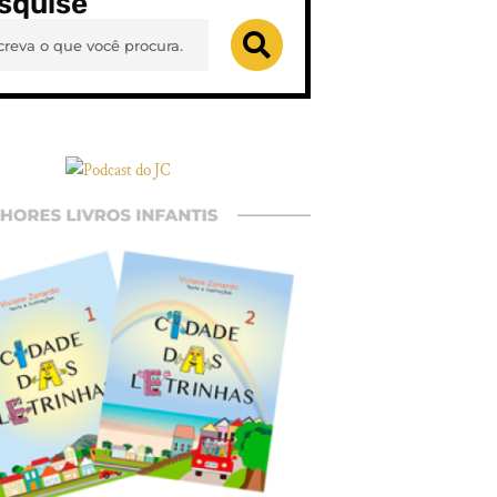
squise