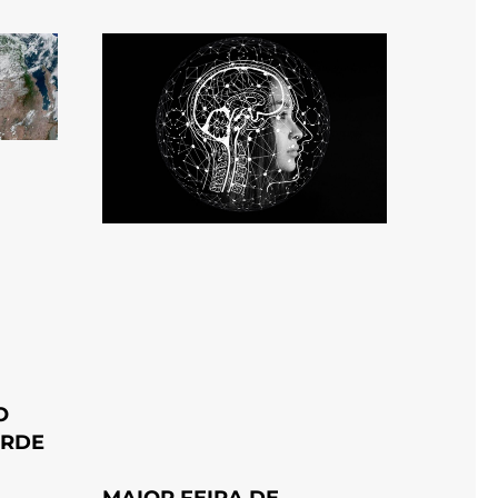
O
ERDE
MAIOR FEIRA DE