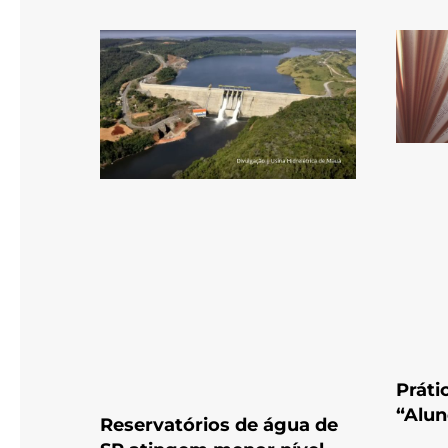
Práti
“Alun
Reservatórios de água de