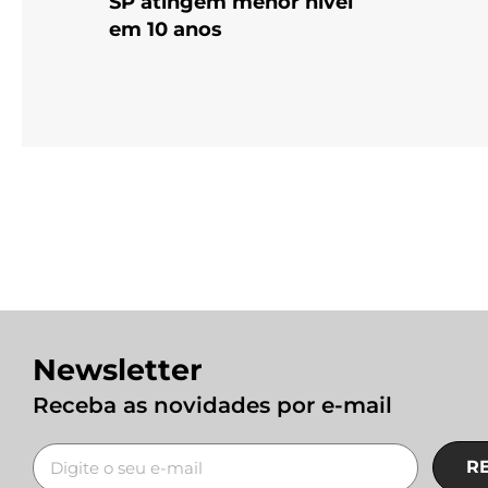
SP atingem menor nível
em 10 anos
Newsletter
Receba as novidades por e-mail
R