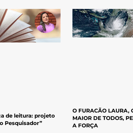
O FURACÃO LAURA, 
ca de leitura: projeto
MAIOR DE TODOS, P
o Pesquisador”
A FORÇA