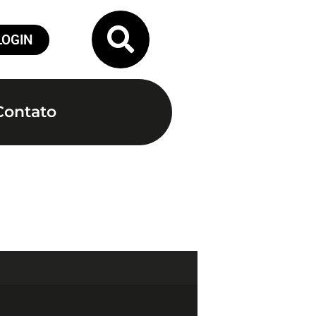
LOGIN
Contato