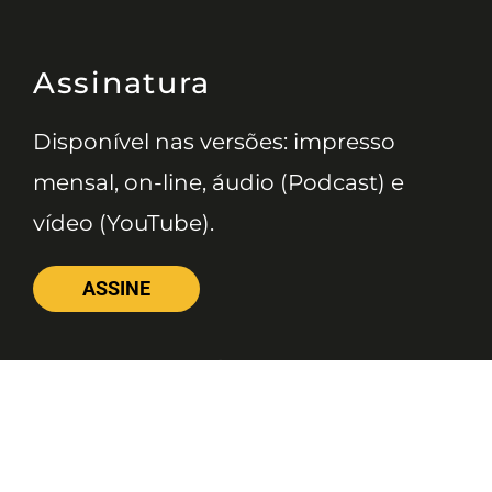
Assinatura
Disponível nas versões: impresso
mensal, on-line, áudio (Podcast) e
vídeo (YouTube).
ASSINE
Nossas Redes
Telefone