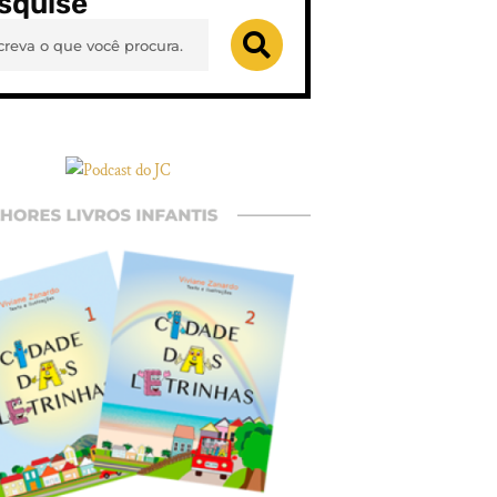
squise