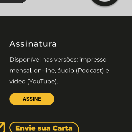
Assinatura
Disponível nas versões: impresso
mensal, on-line, áudio (Podcast) e
vídeo (YouTube).
ASSINE