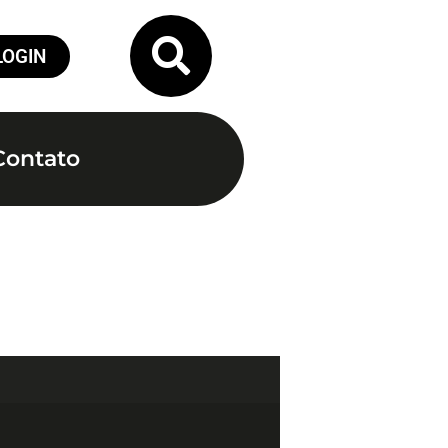
LOGIN
Contato