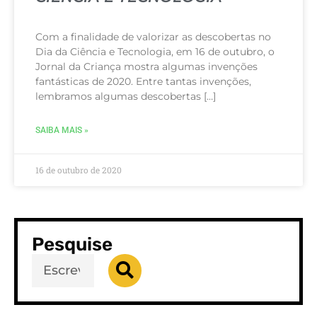
Com a finalidade de valorizar as descobertas no
Dia da Ciência e Tecnologia, em 16 de outubro, o
Jornal da Criança mostra algumas invenções
fantásticas de 2020. Entre tantas invenções,
lembramos algumas descobertas […]
SAIBA MAIS »
16 de outubro de 2020
Pesquise