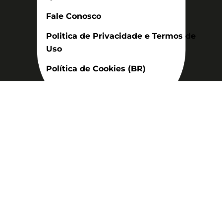
Fale Conosco
Politica de Privacidade e Termos de
Uso
Política de Cookies (BR)
Assinatura
Disponível nas versões: impresso
mensal, on-line, áudio (Podcast) e