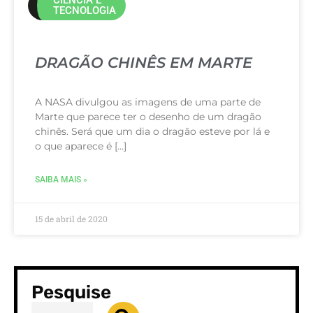
TECNOLOGIA
DRAGÃO CHINÊS EM MARTE
A NASA divulgou as imagens de uma parte de
Marte que parece ter o desenho de um dragão
chinês. Será que um dia o dragão esteve por lá e
o que aparece é […]
SAIBA MAIS »
15 de abril de 2020
Pesquise