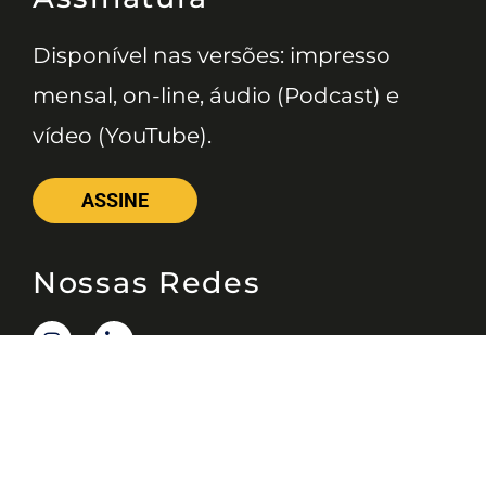
Disponível nas versões: impresso
mensal, on-line, áudio (Podcast) e
vídeo (YouTube).
ASSINE
Nossas Redes
Telefone
(11) 4081-3114