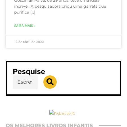
Gosziniak Paiva, de 29 anos, teve uma ideia
incrível. A pesquisadora criou uma garrafa que
purifica […]
SAIBA MAIS »
12 de abril de 2022
Pesquise