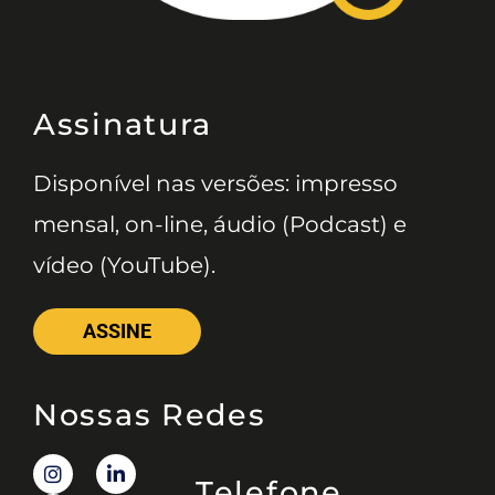
Assinatura
Disponível nas versões: impresso
mensal, on-line, áudio (Podcast) e
vídeo (YouTube).
ASSINE
Nossas Redes
Telefone