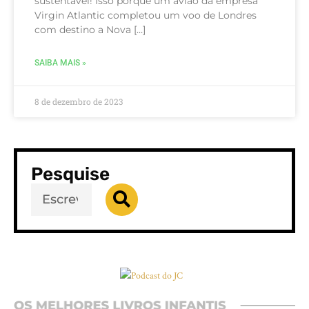
sustentável! Isso porque um avião da empresa
Virgin Atlantic completou um voo de Londres
com destino a Nova […]
SAIBA MAIS »
8 de dezembro de 2023
Pesquise