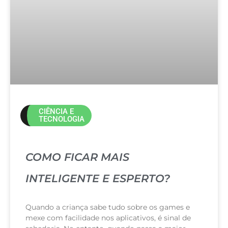
CIÊNCIA E
TECNOLOGIA
COMO FICAR MAIS
INTELIGENTE E ESPERTO?
Quando a criança sabe tudo sobre os games e
mexe com facilidade nos aplicativos, é sinal de