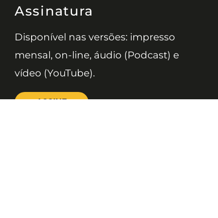
Assinatura
Disponível nas versões: impresso
mensal, on-line, áudio (Podcast) e
vídeo (YouTube).
ASSINE
Nossas Redes
Telefone
(11) 4081-3114