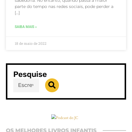
sabedoria. No entanto, quando passa a maior
parte do tempo nas redes sociais, pode perder a
[…]
SAIBA MAIS »
18 de maio de 2022
Pesquise