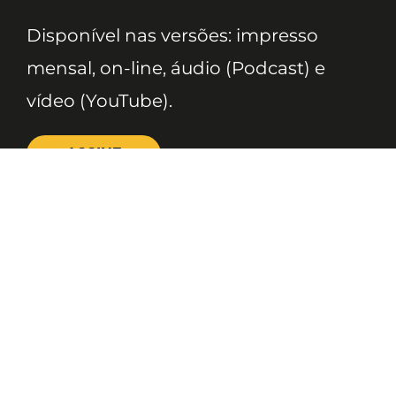
Disponível nas versões: impresso
mensal, on-line, áudio (Podcast) e
vídeo (YouTube).
ASSINE
Nossas Redes
Telefone
(11) 4081-3114