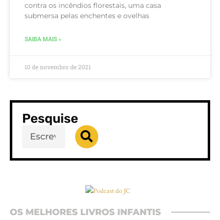
contra os incêndios florestais, uma casa
submersa pelas enchentes e ovelhas
SAIBA MAIS »
10 de novembro de 2021
Pesquise