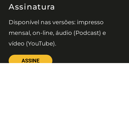
Assinatura
Disponível nas versões: impresso
mensal, on-line, áudio (Podcast) e
vídeo (YouTube).
ASSINE
Nossas Redes
Telefone
(11) 4081-3114