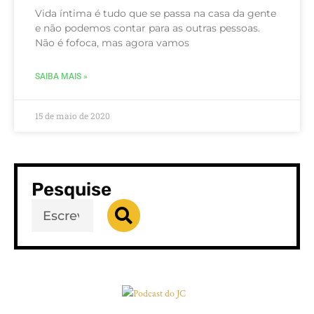
Vida íntima é tudo que se passa na casa da gente
e não podemos contar para as outras pessoas.
Não é fofoca, mas agora vamos
SAIBA MAIS »
15 de maio de 2020
Pesquise