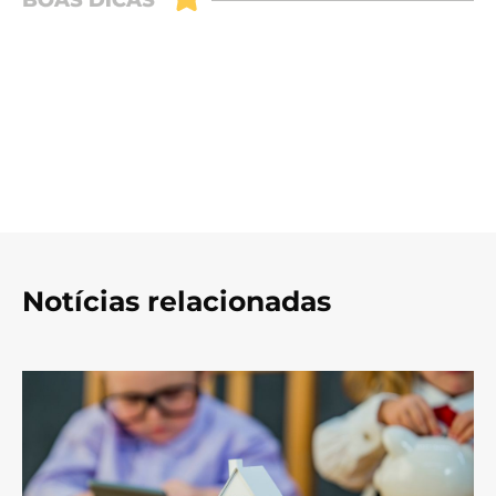
Notícias relacionadas