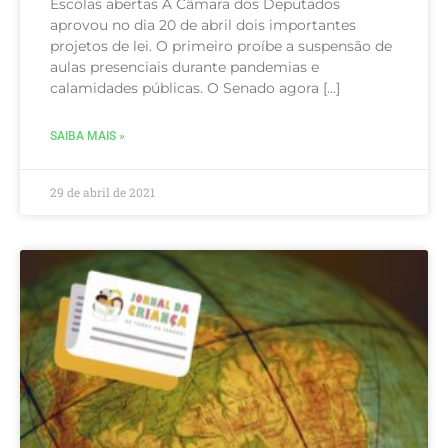
Escolas abertas A Câmara dos Deputados
aprovou no dia 20 de abril dois importantes
projetos de lei. O primeiro proíbe a suspensão de
aulas presenciais durante pandemias e
calamidades públicas. O Senado agora […]
SAIBA MAIS »
29 de abril de 2021