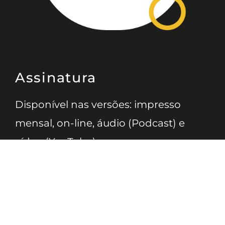
Assinatura
Disponível nas versões: impresso
mensal, on-line, áudio (Podcast) e
vídeo (YouTube).
ASSINE
Nossas Redes