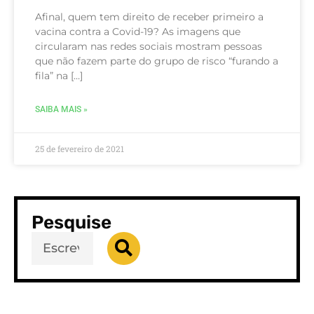
Afinal, quem tem direito de receber primeiro a
vacina contra a Covid-19? As imagens que
circularam nas redes sociais mostram pessoas
que não fazem parte do grupo de risco “furando a
fila” na […]
SAIBA MAIS »
25 de fevereiro de 2021
Pesquise