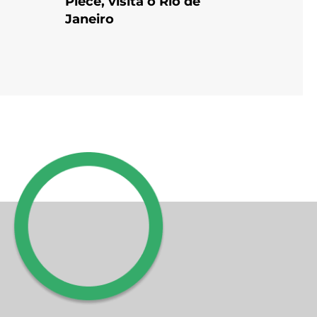
Piece, visita o Rio de
Janeiro