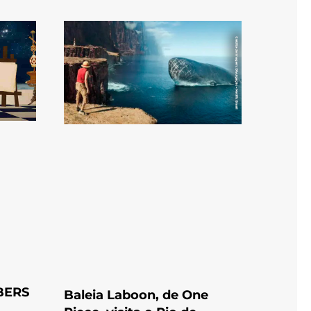
BERS
Baleia Laboon, de One