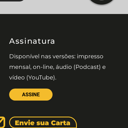
Assinatura
Disponível nas versões: impresso
mensal, on-line, áudio (Podcast) e
vídeo (YouTube).
ASSINE