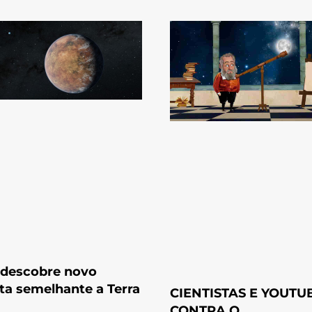
 descobre novo
ta semelhante a Terra
CIENTISTAS E YOUTU
CONTRA O