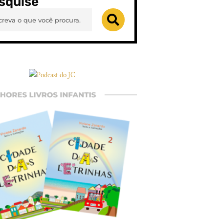
squise