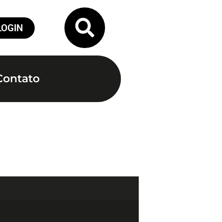
LOGIN
Contato