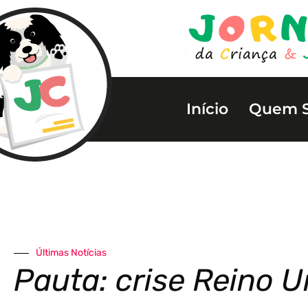
Início
Quem 
Últimas Notícias
Pauta: crise Reino U