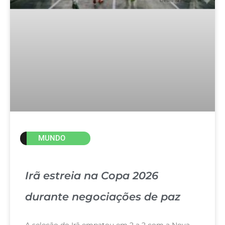
MUNDO
Irã estreia na Copa 2026
durante negociações de paz
A seleção do Irã empatou em 2 a 2 com a Nova