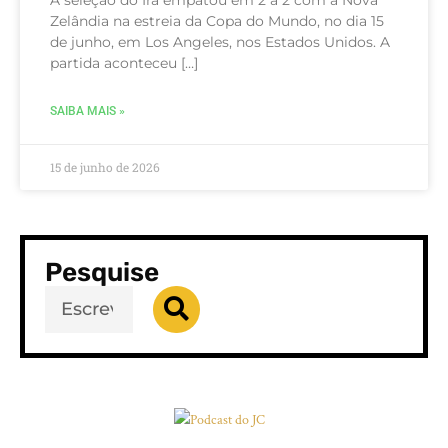
Zelândia na estreia da Copa do Mundo, no dia 15
de junho, em Los Angeles, nos Estados Unidos. A
partida aconteceu […]
SAIBA MAIS »
15 de junho de 2026
Pesquise