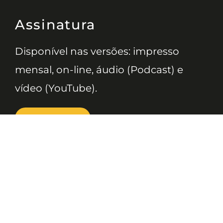
Assinatura
Disponível nas versões: impresso
mensal, on-line, áudio (Podcast) e
vídeo (YouTube).
ASSINE
Nossas Redes
Telefone