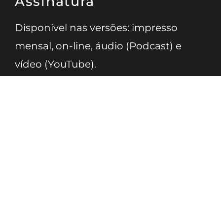
Assinatura
Disponível nas versões: impresso
mensal, on-line, áudio (Podcast) e
vídeo (YouTube).
ASSINE
Nossas Redes
Telefone
(11) 4081-3114