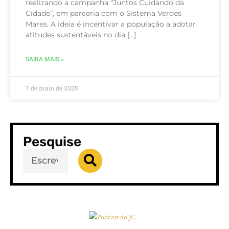
realizando a campanha “Juntos Cuidando da
Cidade”, em parceria com o Sistema Verdes
Mares. A ideia é incentivar a população a adotar
atitudes sustentáveis no dia […]
SAIBA MAIS »
7 de maio de 2025
Pesquise