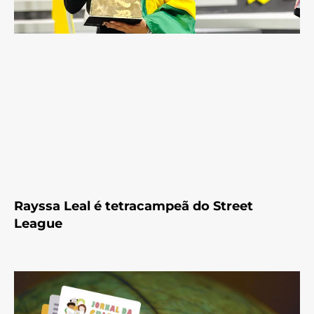
Rayssa Leal é tetracampeã do Street
League