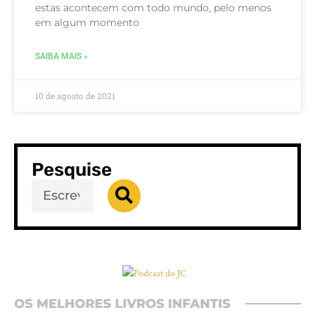
estas acontecem com todo mundo, pelo menos
em algum momento
SAIBA MAIS »
10 de agosto de 2021
Pesquise