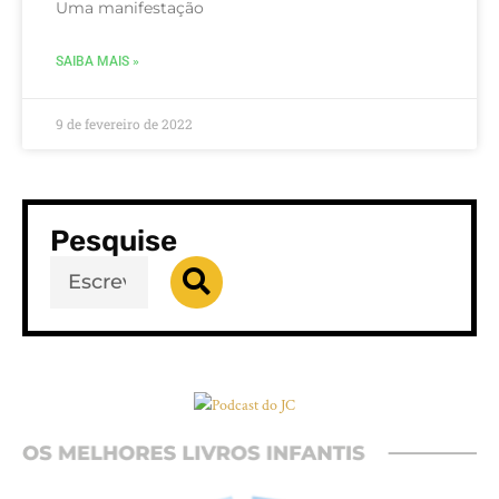
Uma manifestação
SAIBA MAIS »
9 de fevereiro de 2022
Pesquise