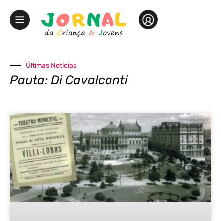
Últimas Notícias
Pauta: Di Cavalcanti