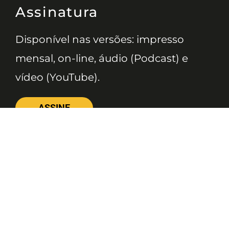
Assinatura
Disponível nas versões: impresso
mensal, on-line, áudio (Podcast) e
vídeo (YouTube).
ASSINE
Nossas Redes
Telefone
(11) 4081-3114