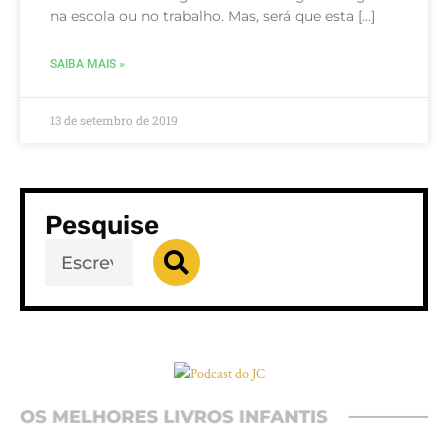
na escola ou no trabalho. Mas, será que esta […]
SAIBA MAIS »
13 de setembro de 2019
Pesquise