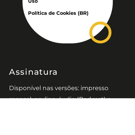
Uso
Política de Cookies (BR)
Assinatura
Disponível nas versões: impresso
mensal, on-line, áudio (Podcast) e
vídeo (YouTube).
ASSINE