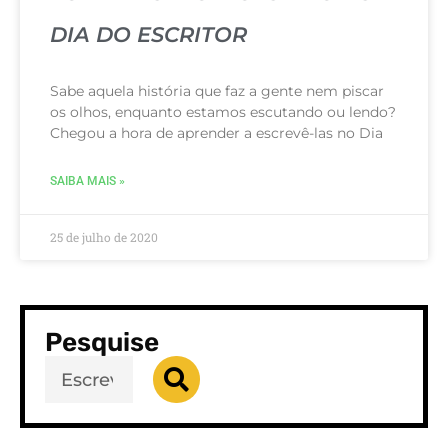
DIA DO ESCRITOR
Sabe aquela história que faz a gente nem piscar
os olhos, enquanto estamos escutando ou lendo?
Chegou a hora de aprender a escrevê-las no Dia
SAIBA MAIS »
25 de julho de 2020
Pesquise