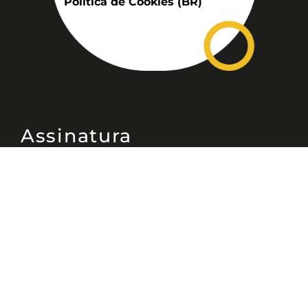
Política de Cookies (BR)
Assinatura
Disponível nas versões: impresso
mensal, on-line, áudio (Podcast) e
vídeo (YouTube).
ASSINE