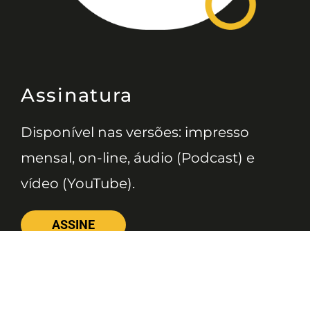
Assinatura
Disponível nas versões: impresso
mensal, on-line, áudio (Podcast) e
vídeo (YouTube).
ASSINE
Nossas Redes