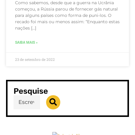
Como sabemos, desde que a guerra na Ucrânia
começou, a Rússia parou de fornecer gás natural
para alguns países como forma de puni-los. O
recado foi mais ou menos assim: “Enquanto estas
nações […]
SAIBA MAIS »
23 de setembro de 2022
Pesquise