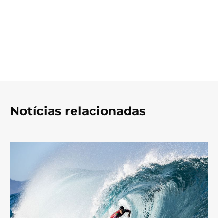
Notícias relacionadas