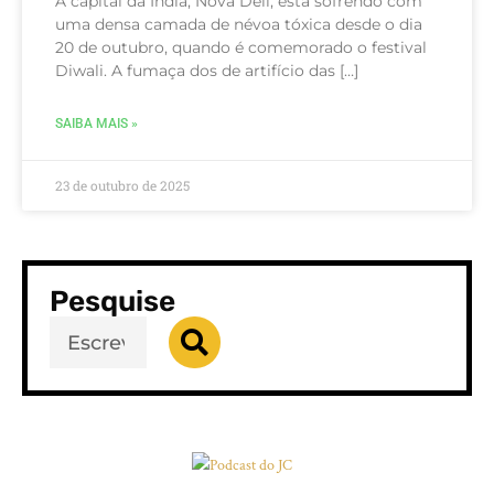
A capital da Índia, Nova Déli, está sofrendo com
uma densa camada de névoa tóxica desde o dia
20 de outubro, quando é comemorado o festival
Diwali. A fumaça dos de artifício das […]
SAIBA MAIS »
23 de outubro de 2025
Pesquise