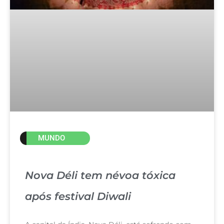
MUNDO
Nova Déli tem névoa tóxica
após festival Diwali