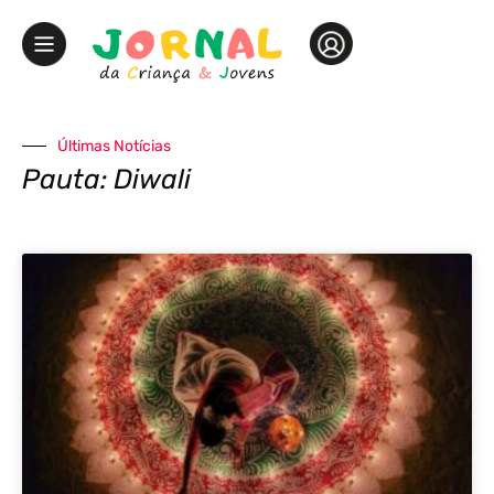
Últimas Notícias
Pauta: Diwali