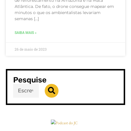
de reflorestamento na Amazônia e na Mata
Atlântica. De fato, o drone consegue mapear em
minutos o que os ambientalistas levariam
semanas […]
SAIBA MAIS »
26 de maio de 2023
Pesquise