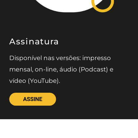
Assinatura
Disponível nas versões: impresso
mensal, on-line, áudio (Podcast) e
vídeo (YouTube).
ASSINE
Nossas Redes