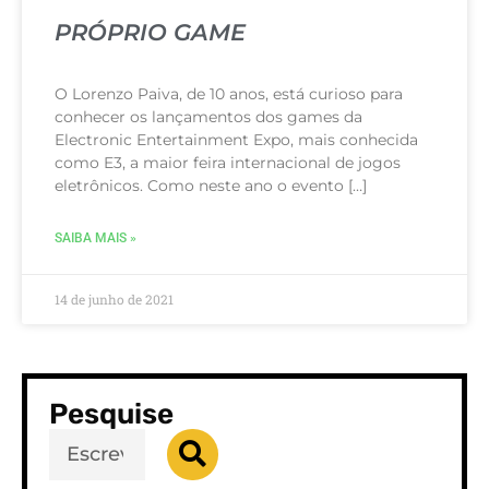
PRÓPRIO GAME
O Lorenzo Paiva, de 10 anos, está curioso para
conhecer os lançamentos dos games da
Electronic Entertainment Expo, mais conhecida
como E3, a maior feira internacional de jogos
eletrônicos. Como neste ano o evento […]
SAIBA MAIS »
14 de junho de 2021
Pesquise