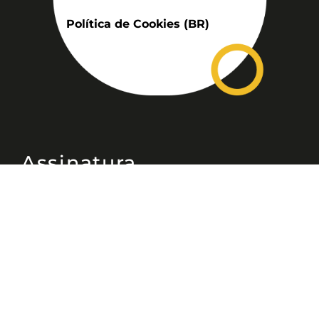
Política de Cookies (BR)
Assinatura
Disponível nas versões: impresso
mensal, on-line, áudio (Podcast) e
vídeo (YouTube).
ASSINE