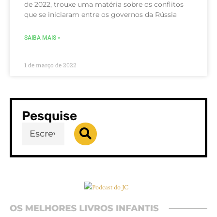
de 2022, trouxe uma matéria sobre os conflitos
que se iniciaram entre os governos da Rússia
SAIBA MAIS »
1 de março de 2022
Pesquise