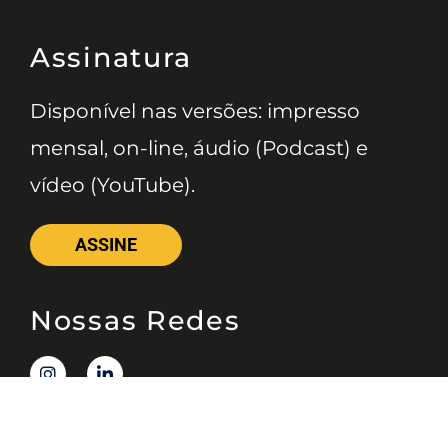
Assinatura
Disponível nas versões: impresso
mensal, on-line, áudio (Podcast) e
vídeo (YouTube).
ASSINE
Nossas Redes
Telefone