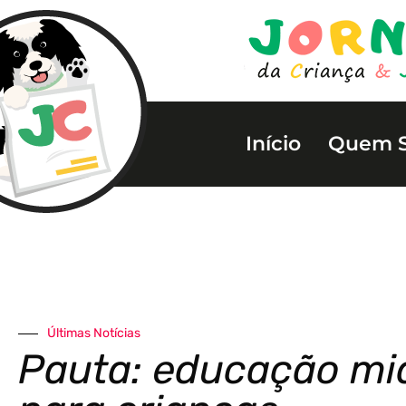
Início
Quem 
Últimas Notícias
Pauta: educação mid