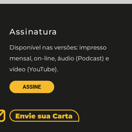
Assinatura
Disponível nas versões: impresso
mensal, on-line, áudio (Podcast) e
vídeo (YouTube).
ASSINE