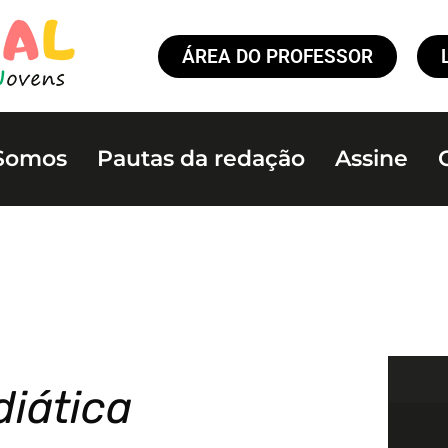
ÁREA DO PROFESSOR
Somos
Pautas da redação
Assine
iática