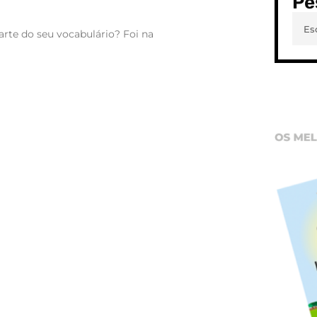
Pe
rte do seu vocabulário? Foi na