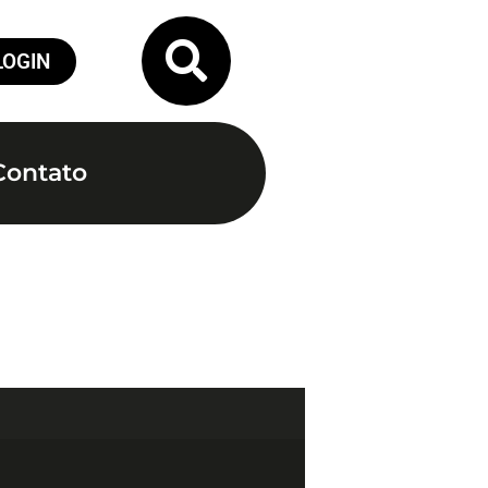
LOGIN
Contato