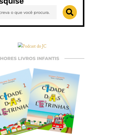
squise