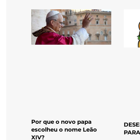
Por que o novo papa
DESE
escolheu o nome Leão
PARA
XIV?