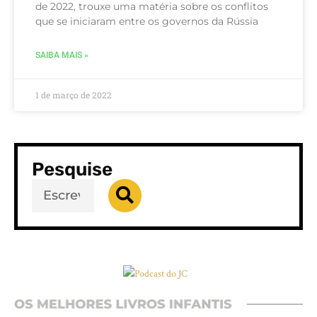
de 2022, trouxe uma matéria sobre os conflitos
que se iniciaram entre os governos da Rússia
SAIBA MAIS »
1 de março de 2022
Pesquise