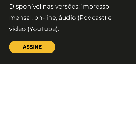
Disponível nas versões: impresso
mensal, on-line, áudio (Podcast) e
vídeo (YouTube).
ASSINE
Nossas Redes
Telefone
(11) 4081-3114