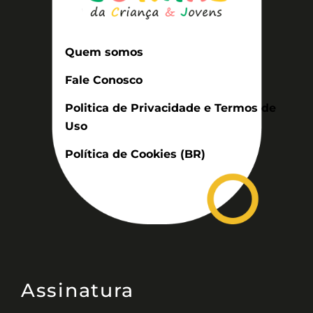
Quem somos
Fale Conosco
Politica de Privacidade e Termos de
Uso
Política de Cookies (BR)
Assinatura