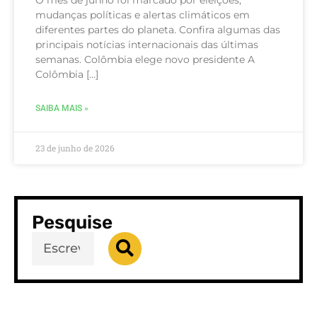
mudanças políticas e alertas climáticos em
diferentes partes do planeta. Confira algumas das
principais notícias internacionais das últimas
semanas. Colômbia elege novo presidente A
Colômbia […]
SAIBA MAIS »
23 de junho de 2026
Pesquise