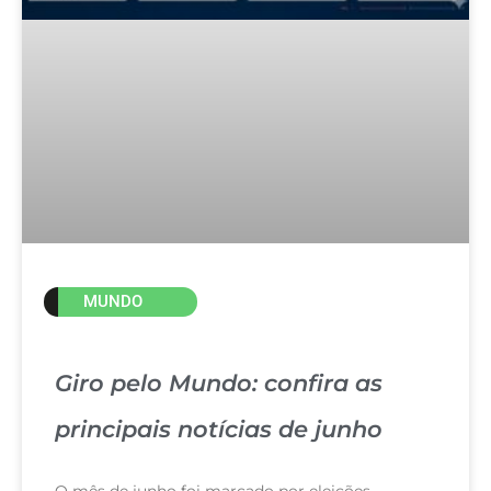
MUNDO
Giro pelo Mundo: confira as
principais notícias de junho
O mês de junho foi marcado por eleições,